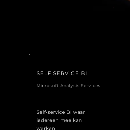
SELF SERVICE BI
Microsoft Analysis Services
Self-service BI waar
iedereen mee kan
werken!