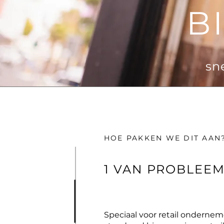
B
sn
HOE PAKKEN WE DIT AAN
1 VAN PROBLEE
Speciaal voor retail onderne