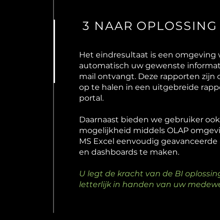
3 NAAR OPLOSSING
Het eindresultaat is een omgeving 
automatisch uw gewenste informat
mail ontvangt. Deze rapporten zijn o
op te halen in een uitgebreide rap
portal.
Daarnaast bieden we gebruiker ook
mogelijkheid middels OLAP omgev
MS Excel eenvoudig geavanceerde 
en dashboards te maken.
U legt de kracht van de BI oplossin
letterlijk in handen van uw medewe