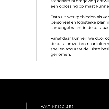
standaard bi omgeving ontwi
een oplossing op maat kunne
Data uit werkgebieden als ver
personeel en logistieke pla
samengebracht in de databas
Vanaf daar kunnen we door c
de data omzetten naar inform
snel en accuraat de juiste b
genomen.
WAT KRIJG JE?