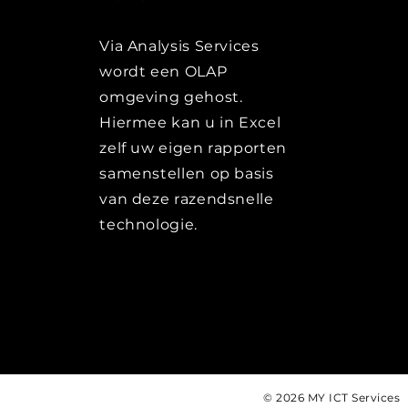
Via Analysis Services
wordt een OLAP
omgeving gehost.
Hiermee kan u in Excel
zelf uw eigen rapporten
samenstellen op basis
van deze razendsnelle
technologie.
© 2026 MY ICT Services